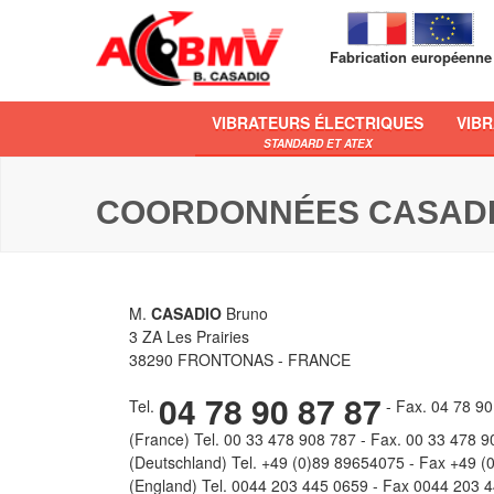
Fabrication européenne
VIBRATEURS ÉLECTRIQUES
VIB
STANDARD ET ATEX
COORDONNÉES CASAD
M.
CASADIO
Bruno
3 ZA Les Prairies
38290 FRONTONAS - FRANCE
04 78 90 87 87
Tel.
- Fax. 04 78 90
(France) Tel. 00 33 478 908 787 - Fax. 00 33 478 
(Deutschland) Tel. +49 (0)89 89654075 - Fax +49 
(England) Tel. 0044 203 445 0659 - Fax 0044 203 