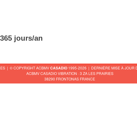
 365 jours/an
LES
| © COPYRIGHT ACBMV
CASADIO
1995-2026 | DERNIÈRE MISE À JOUR DU
ACBMV CASADIO VIBRATION · 3 ZA LES PRAIRIES
38290 FRONTONAS FRANCE