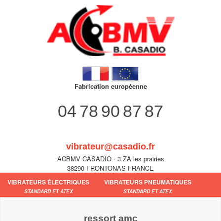
Fabrication européenne
04 78 90 87 87
vibrateur@casadio.fr
ACBMV CASADIO · 3 ZA les prairies
38290 FRONTONAS FRANCE
VIBRATEURS ÉLECTRIQUES
VIBRATEURS PNEUMATIQUES
STANDARD ET ATEX
STANDARD ET ATEX
ressort amc