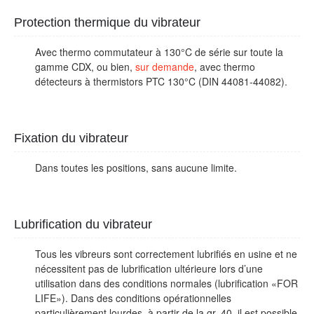
Protection thermique du vibrateur
Avec thermo commutateur à 130°C de série sur toute la
gamme CDX, ou bien,
sur demande
, avec thermo
détecteurs à thermistors PTC 130°C (DIN 44081-44082).
Fixation du vibrateur
Dans toutes les positions, sans aucune limite.
Lubrification du vibrateur
Tous les vibreurs sont correctement lubrifiés en usine et ne
nécessitent pas de lubrification ultérieure lors d’une
utilisation dans des conditions normales (lubrification «FOR
LIFE»). Dans des conditions opérationnelles
particulièrement lourdes, à partir de la gr. 40, il est possible