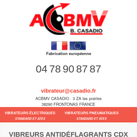
Fabrication européenne
04 78 90 87 87
vibrateur@casadio.fr
ACBMV CASADIO · 3 ZA les prairies
38290 FRONTONAS FRANCE
VIBRATEURS ÉLECTRIQUES
VIBRATEURS PNEUMATIQUES
STANDARD ET ATEX
STANDARD ET ATEX
VIBREURS ANTIDÉFLAGRANTS CDX