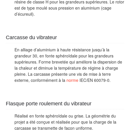
résine de classe H pour les grandeurs supérieures. Le rotor
est de type moulé sous pression en aluminium (cage
d’écureuil).
Carcasse du vibrateur
En alliage d’aluminium à haute résistance jusqu’à la
grandeur 30, en fonte sphéroïdale pour les grandeurs
supérieures. Forme brevetée qui améliore la dispersion de
la chaleur et diminue la température de régime à charge
pleine. La carcasse présente une vis de mise à terre
externe, conformément à la
norme
IEC/EN 60079-0.
Flasque porte roulement du vibrateur
Réalisé en fonte sphéroïdale ou grise. La géométrie du
projet a été conçue et réalisée pour que la charge de la
carcasse se transmette de façon uniforme.