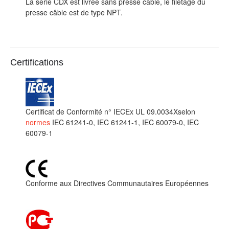
La série CDX est livrée sans presse câble, le filetage du
presse câble est de type NPT.
Certifications
Certificat de Conformité n° IECEx UL 09.0034Xselon
normes
IEC 61241-0, IEC 61241-1, IEC 60079-0, IEC
60079-1
Conforme aux Directives Communautaires Européennes