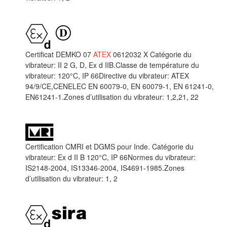
Certificat DEMKO 07
ATEX
0612032 X Catégorie du
vibrateur: II 2 G, D, Ex d IIB.Classe de température du
vibrateur: 120°C, IP 66Directive du vibrateur: ATEX
94/9/CE,CENELEC EN 60079-0, EN 60079-1, EN 61241-0,
EN61241-1.Zones d’utilisation du vibrateur: 1,2,21, 22
Certification CMRI et DGMS pour Inde. Catégorie du
vibrateur: Ex d II B 120°C, IP 66Normes du vibrateur:
IS2148-2004, IS13346-2004, IS4691-1985.Zones
d’utilisation du vibrateur: 1, 2