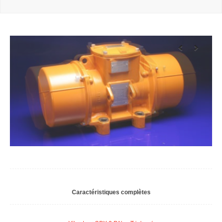
Caractéristiques complètes