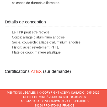
chicanes de duretés différentes.
Détails de conception
Le FPK peut être recyclé.
Corps: alliage d’aluminium anodisé
Socle, couvercle: alliage d’aluminium anodisé
Piston: acier, revêtement PTFE
Plate de coup: matière plastique
Certifications
ATEX
(sur demande)
MENTIONS LÉGALES
| © COPYRIGHT ACBMV
CASADIO
1995-2026 |
DERNIÈRE MISE À JOUR DU SITE : 03/08/2026
ACBMV CASADIO VIBRATION · 3 ZA LES PRAIRIES
38290 FRONTONAS FRANCE