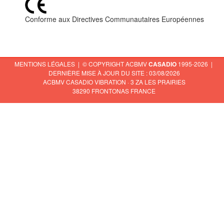
Conforme aux Directives Communautaires Européennes
MENTIONS LÉGALES
| © COPYRIGHT ACBMV
CASADIO
1995-2026 |
DERNIÈRE MISE À JOUR DU SITE : 03/08/2026
ACBMV CASADIO VIBRATION · 3 ZA LES PRAIRIES
38290 FRONTONAS FRANCE