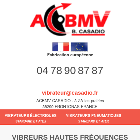
Fabrication européenne
04 78 90 87 87
vibrateur@casadio.fr
ACBMV CASADIO · 3 ZA les prairies
38290 FRONTONAS FRANCE
VIBRATEURS ÉLECTRIQUES
VIBRATEURS PNEUMATIQUES
STANDARD ET ATEX
STANDARD ET ATEX
VIBREURS HAUTES FRÉQUENCES