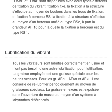
ITV-VR et ITVAF sont disponibles avec deux types différents
de fixation du vibrant: fixation fixe, la fixation à la structure
s’effectue au moyen de boulons dans les trous de fixation,
et fixation à berceau RS, la fixation à la structure s’effectue
au moyen d’un berceau unifié du type RS2, à part la
grandeur AF 10 pour la quelle la fixation a berceau est du
type RS 1.
Lubrification du vibrant
Tous les vibrateurs sont lubrifiés correctement en usine et
n’ont pas besoin d’une autre lubrification pour l’utilisation.
La graisse employée est une graisse spéciale pour les
hautes vitesses. Pour les gr. AF50, AF68 et AF70 il est
conseillé de re-lubrifier périodiquement au moyen de
graisseurs spéciaux. La graisse en excès est expulsée
dans l’ouverture de masse au moyen d’un système à
labyrinthes différenciés.