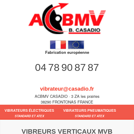
Fabrication européenne
04 78 90 87 87
vibrateur@casadio.fr
ACBMV CASADIO · 3 ZA les prairies
38290 FRONTONAS FRANCE
VIBRATEURS ÉLECTRIQUES
VIBRATEURS PNEUMATIQUES
STANDARD ET ATEX
STANDARD ET ATEX
VIBREURS VERTICAUX MVB