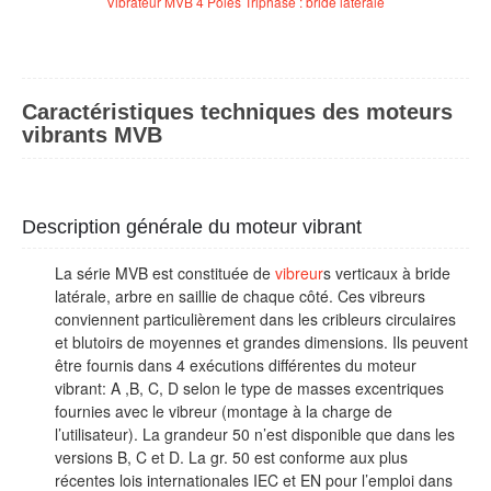
Vibrateur MVB 4 Pôles Triphasé : bride latérale
Caractéristiques techniques des moteurs
vibrants MVB
Description générale du moteur vibrant
La série MVB est constituée de
vibreur
s verticaux à bride
latérale, arbre en saillie de chaque côté. Ces vibreurs
conviennent particulièrement dans les cribleurs circulaires
et blutoirs de moyennes et grandes dimensions. Ils peuvent
être fournis dans 4 exécutions différentes du moteur
vibrant: A ,B, C, D selon le type de masses excentriques
fournies avec le vibreur (montage à la charge de
l’utilisateur). La grandeur 50 n’est disponible que dans les
versions B, C et D. La gr. 50 est conforme aux plus
récentes lois internationales IEC et EN pour l’emploi dans