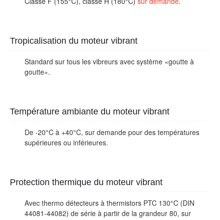
Classe F (155°C), classe H (180°C)
sur demande
.
Tropicalisation du moteur vibrant
Standard sur tous les vibreurs avec système «goutte à
goutte».
Température ambiante du moteur vibrant
De -20°C à +40°C, sur demande pour des températures
supérieures ou inférieures.
Protection thermique du moteur vibrant
Avec thermo détecteurs à thermistors PTC 130°C (DIN
44081-44082) de série à partir de la grandeur 80, sur