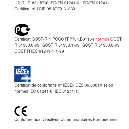
II 2 D, tD A21 IP66 IEC/EN 61241-0, IEC/EN 61241-1
Certificat n° LCIE 05 ATEX 6163X
Certificat GOST-R n°POCC IT.??04.B01154
normes
GOST
R 51330.0-99, GOST R 51330.1-99, GOST R 51330.8-99,
GOST R IEC 61241-1-1-99
Certificat de conformité n° IECEx CES 09.0001X selon
normes IEC 61241-0, IEC 61241-1.
Conforme aux Directives Communautaires Européennes