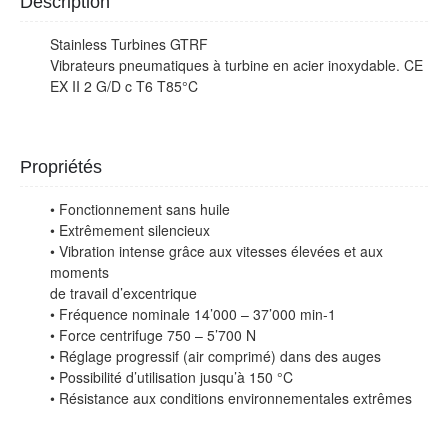
Description
Stainless Turbines GTRF
Vibrateurs pneumatiques à turbine en acier inoxydable. CE
EX II 2 G/D c T6 T85°C
Propriétés
• Fonctionnement sans huile
• Extrêmement silencieux
• Vibration intense grâce aux vitesses élevées et aux
moments
de travail d’excentrique
• Fréquence nominale 14’000 – 37’000 min-1
• Force centrifuge 750 – 5’700 N
• Réglage progressif (air comprimé) dans des auges
• Possibilité d’utilisation jusqu’à 150 °C
• Résistance aux conditions environnementales extrêmes