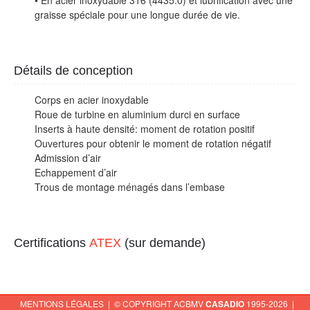
• En acier inoxydable 316 (4435.0) et lubrification avec une
graisse spéciale pour une longue durée de vie.
Détails de conception
Corps en acier inoxydable
Roue de turbine en aluminium durci en surface
Inserts à haute densité: moment de rotation positif
Ouvertures pour obtenir le moment de rotation négatif
Admission d’air
Echappement d’air
Trous de montage ménagés dans l’embase
Certifications
ATEX
(sur demande)
MENTIONS LÉGALES
| © COPYRIGHT ACBMV
CASADIO
1995-2026 |