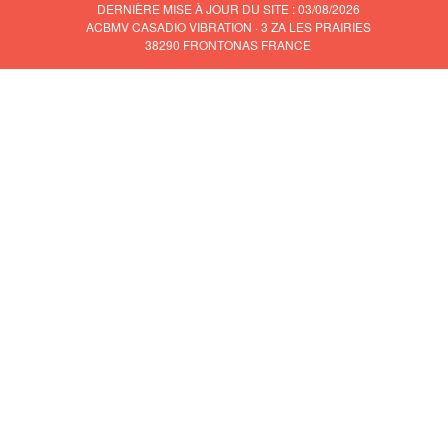
DERNIÈRE MISE À JOUR DU SITE : 03/08/2026
ACBMV CASADIO VIBRATION · 3 ZA LES PRAIRIES
38290 FRONTONAS FRANCE