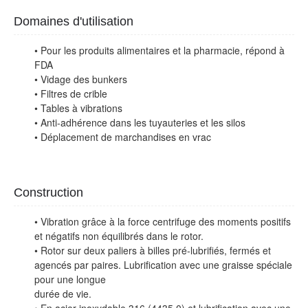
Domaines d'utilisation
• Pour les produits alimentaires et la pharmacie, répond à
FDA
• Vidage des bunkers
• Filtres de crible
• Tables à vibrations
• Anti-adhérence dans les tuyauteries et les silos
• Déplacement de marchandises en vrac
Construction
• Vibration grâce à la force centrifuge des moments positifs
et négatifs non équilibrés dans le rotor.
• Rotor sur deux paliers à billes pré-lubrifiés, fermés et
agencés par paires. Lubrification avec une graisse spéciale
pour une longue
durée de vie.