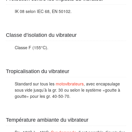
IK 08 selon IEC 68, EN 50102.
Classe d’isolation du vibrateur
Classe F (155°C).
Tropicalisation du vibrateur
Standard sur tous les
motovibrateurs
, avec encapsulage
sous vide jusqu’à la gr. 30 ou selon le système «goutte à
goutte» pour les gr. 40-50-70.
Température ambiante du vibrateur