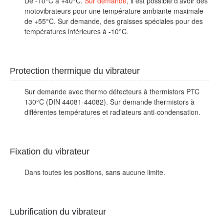
De -10°C à +40°C.
Sur demande
, il est possible d’avoir des
motovibrateurs pour une température ambiante maximale
de +55°C. Sur demande, des graisses spéciales pour des
températures inférieures à -10°C.
Protection thermique du vibrateur
Sur demande avec thermo détecteurs à thermistors PTC
130°C (DIN 44081-44082). Sur demande thermistors à
différentes températures et radiateurs anti-condensation.
Fixation du vibrateur
Dans toutes les positions, sans aucune limite.
Lubrification du vibrateur