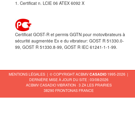
1. Certificat n. LCIE 06 ATEX 6092 X
Certificat GOST-R et permis GGTN pour motovibrateurs à
sécurité augmentée Ex e du vibrateur: GOST R 51330.0-
99, GOST R 51330.8-99, GOST R IEC 61241-1-1-99.
MENTIONS LÉGALES
| © COPYRIGHT ACBMV
CASADIO
1995-2026 |
DERNIÈRE MISE À JOUR DU SITE : 03/08/2026
ACBMV CASADIO VIBRATION · 3 ZA LES PRAIRIES
38290 FRONTONAS FRANCE