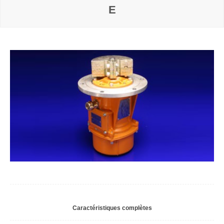
E
Caractéristiques complètes