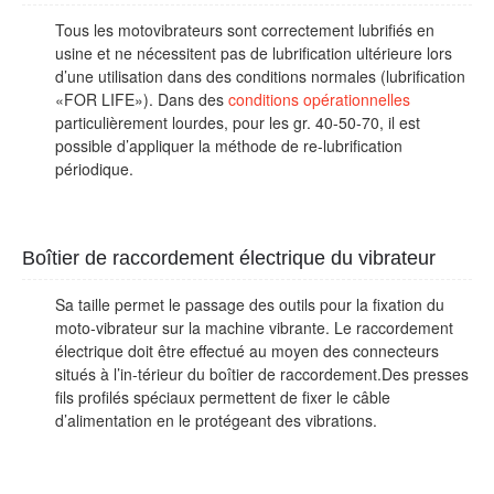
Tous les motovibrateurs sont correctement lubrifiés en
usine et ne nécessitent pas de lubrification ultérieure lors
d’une utilisation dans des conditions normales (lubrification
«FOR LIFE»). Dans des
conditions opérationnelles
particulièrement lourdes, pour les gr. 40-50-70, il est
possible d’appliquer la méthode de re-lubrification
périodique.
Boîtier de raccordement électrique du vibrateur
Sa taille permet le passage des outils pour la fixation du
moto-vibrateur sur la machine vibrante. Le raccordement
électrique doit être effectué au moyen des connecteurs
situés à l’in-térieur du boîtier de raccordement.Des presses
fils profilés spéciaux permettent de fixer le câble
d’alimentation en le protégeant des vibrations.